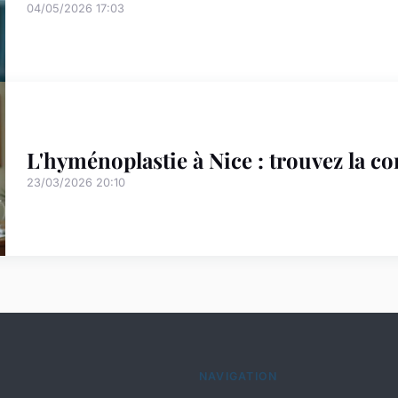
04/05/2026 17:03
L'hyménoplastie à Nice : trouvez la co
23/03/2026 20:10
NAVIGATION