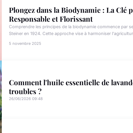
Plongez dans la Biodynamie : La Clé 
Responsable et Florissant
Comprendre les principes de la biodynamie commence par ses
Steiner en 1924. Cette approche vise à harmoniser l'agricultu
5 novembre 2025
Comment l'huile essentielle de lavande
troubles ?
26/06/2026 09:48