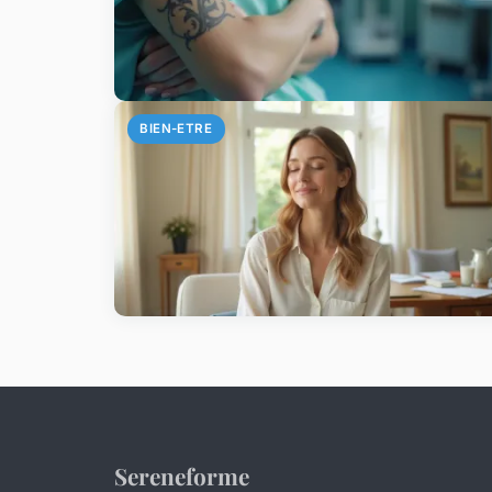
BIEN-ETRE
Sereneforme