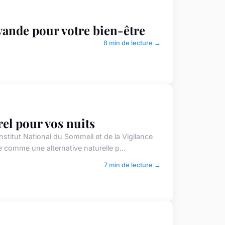
lavande pour votre bien-être
8 min de lecture →
rel pour vos nuits
stitut National du Sommeil et de la Vigilance
 comme une alternative naturelle p...
7 min de lecture →