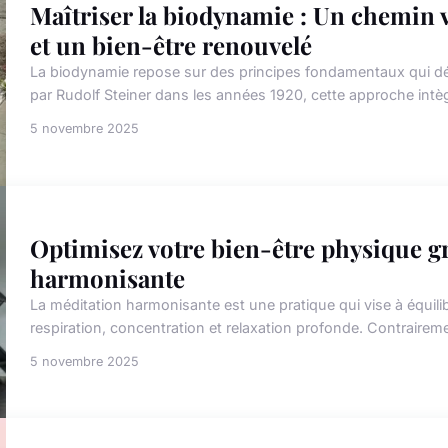
Maîtriser la biodynamie : Un chemin 
et un bien-être renouvelé
La biodynamie repose sur des principes fondamentaux qui dépa
par Rudolf Steiner dans les années 1920, cette approche intègr
5 novembre 2025
Optimisez votre bien-être physique gr
harmonisante
La méditation harmonisante est une pratique qui vise à équilib
respiration, concentration et relaxation profonde. Contrairem
5 novembre 2025