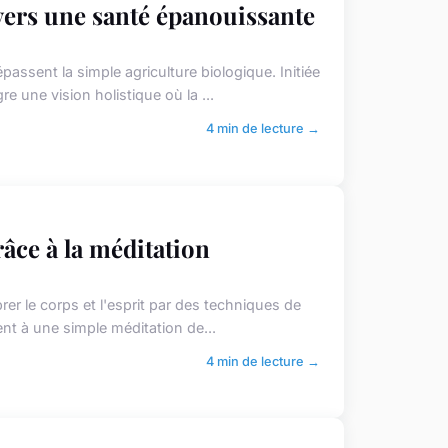
vers une santé épanouissante
ssent la simple agriculture biologique. Initiée
e une vision holistique où la ...
4 min de lecture →
âce à la méditation
rer le corps et l'esprit par des techniques de
ent à une simple méditation de...
4 min de lecture →