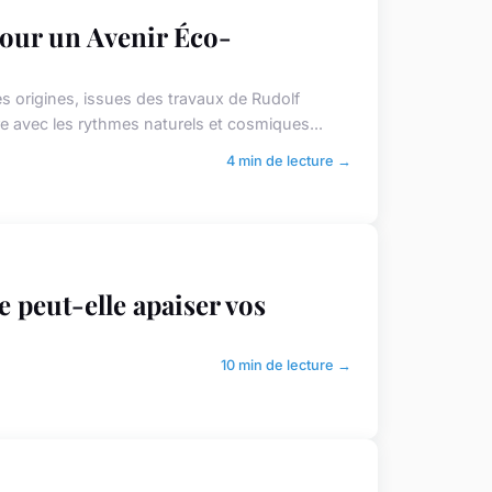
pour un Avenir Éco-
 origines, issues des travaux de Rudolf
re avec les rythmes naturels et cosmiques...
4 min de lecture →
 peut-elle apaiser vos
10 min de lecture →