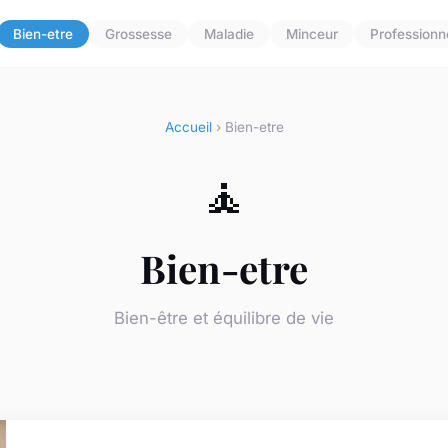
Bien-etre
Grossesse
Maladie
Minceur
Professionn
Accueil
› Bien-etre
🧘
Bien-etre
Bien-être et équilibre de vie