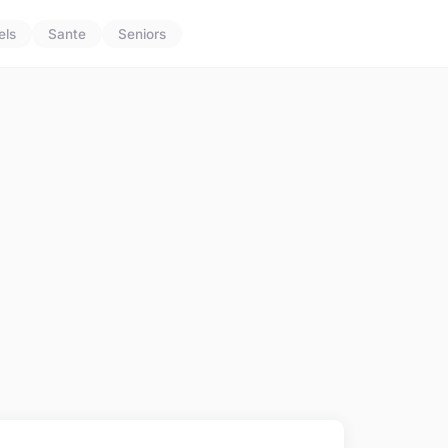
els
Sante
Seniors