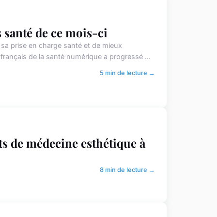
 santé de ce mois-ci
 sa prise en charge santé et de mieux
français de la santé numérique a progressé ...
5 min de lecture →
ts de médecine esthétique à
8 min de lecture →