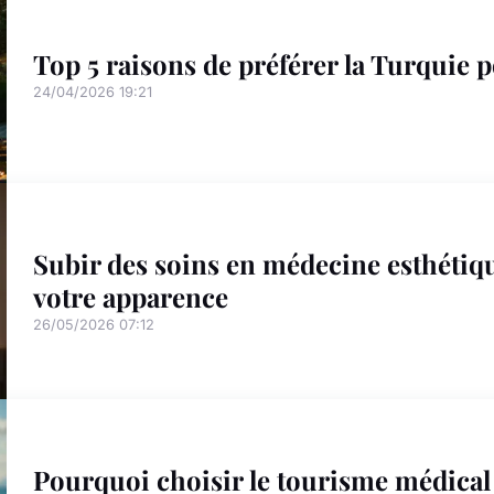
Top 5 raisons de préférer la Turquie 
24/04/2026 19:21
Subir des soins en médecine esthétiq
votre apparence
26/05/2026 07:12
Pourquoi choisir le tourisme médical