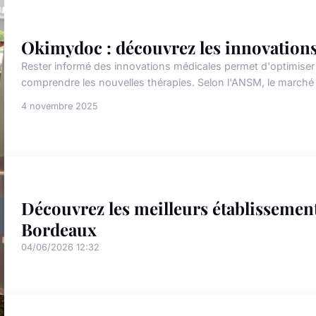
Okimydoc : découvrez les innovations
Rester informé des innovations médicales permet d'optimiser
comprendre les nouvelles thérapies. Selon l'ANSM, le marché 
4 novembre 2025
Découvrez les meilleurs établissemen
Bordeaux
04/06/2026 12:32