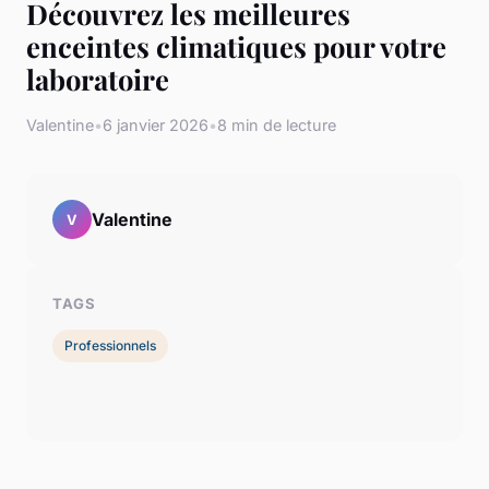
Découvrez les meilleures
enceintes climatiques pour votre
laboratoire
Valentine
•
6 janvier 2026
•
8 min de lecture
Valentine
V
TAGS
Professionnels