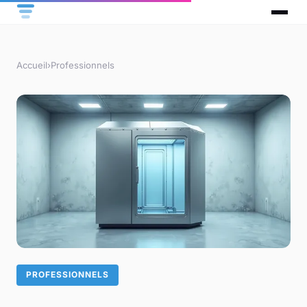
Accueil
›
Professionnels
PROFESSIONNELS